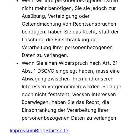
Wenn wir Ihre personenbezogenen Daten
nicht mehr benötigen, Sie sie jedoch zur
Ausübung, Verteidigung oder
Geltendmachung von Rechtsansprüchen
benötigen, haben Sie das Recht, statt der
Löschung die Einschränkung der
Verarbeitung Ihrer personenbezogenen
Daten zu verlangen.
Wenn Sie einen Widerspruch nach Art. 21
Abs. 1 DSGVO eingelegt haben, muss eine
Abwägung zwischen Ihren und unseren
Interessen vorgenommen werden. Solange
noch nicht feststeht, wessen Interessen
überwiegen, haben Sie das Recht, die
Einschränkung der Verarbeitung Ihrer
personenbezogenen Daten zu verlangen.
Impressum
Blog
Startseite