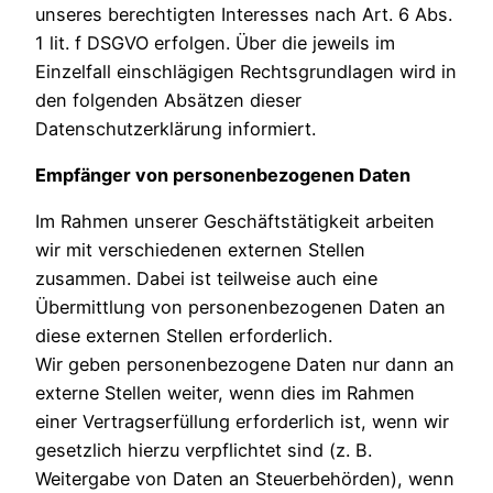
unseres berechtigten Interesses nach Art. 6 Abs.
1 lit. f DSGVO erfolgen. Über die jeweils im
Einzelfall einschlägigen Rechtsgrundlagen wird in
den folgenden Absätzen dieser
Datenschutzerklärung informiert.
Empfänger von personenbezogenen Daten
Im Rahmen unserer Geschäftstätigkeit arbeiten
wir mit verschiedenen externen Stellen
zusammen. Dabei ist teilweise auch eine
Übermittlung von personenbezogenen Daten an
diese externen Stellen erforderlich.
Wir geben personenbezogene Daten nur dann an
externe Stellen weiter, wenn dies im Rahmen
einer Vertragserfüllung erforderlich ist, wenn wir
gesetzlich hierzu verpflichtet sind (z. B.
Weitergabe von Daten an Steuerbehörden), wenn